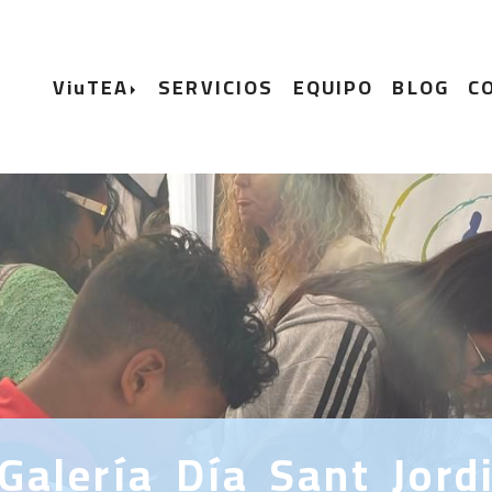
ViuTEA
SERVICIOS
EQUIPO
BLOG
C
Galería Día Sant Jord