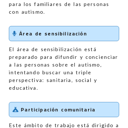
para los familiares de las personas
con autismo.
Área de sensibilización
El área de sensibilización está
preparado para difundir y concienciar
a las personas sobre el autismo,
intentando buscar una triple
perspectiva: sanitaria, social y
educativa.
Participación comunitaria
Este ámbito de trabajo está dirigido a