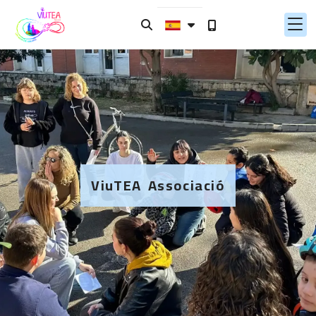
ViuTEA Associació