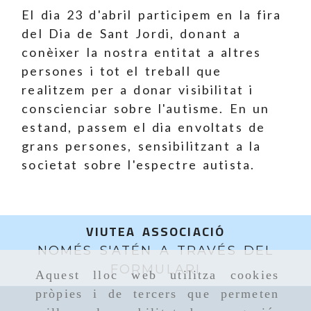
El dia 23 d'abril participem en la fira
del Dia de Sant Jordi, donant a
conèixer la nostra entitat a altres
persones i tot el treball que
realitzem per a donar visibilitat i
conscienciar sobre l'autisme. En un
estand, passem el dia envoltats de
grans persones, sensibilitzant a la
societat sobre l'espectre autista.
VIUTEA ASSOCIACIÓ
NOMÉS S'ATÉN A TRAVÉS DEL
FORMULARI
Aquest lloc web utilitza cookies
pròpies i de tercers que permeten