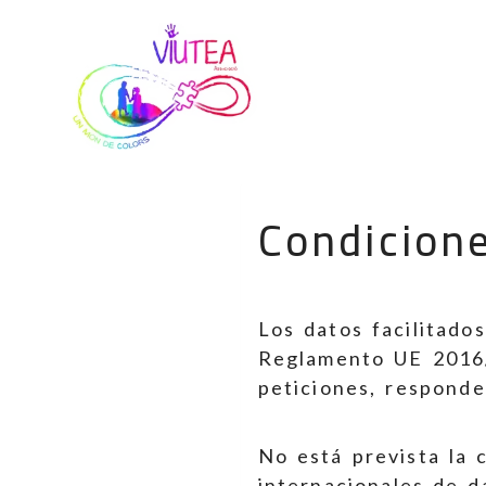
Condicione
Los datos facilitado
Reglamento UE 2016/
peticiones, responde
No está prevista la 
internacionales de d