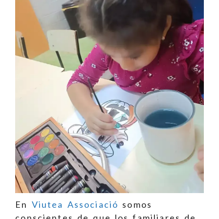
En
Viutea Associació
somos
conscientes de que los familiares de